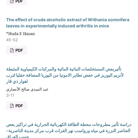
PDF
The effect of crude alcoholic extract of Withania somnifera
leaves in experimentally induced arthritis in mice
*Huda F. Hasan
45-52
PDF
تأثيربعض المستخلصات النباتية المائية والمركبات الكيمياوية المثبطة
لأنزيم اليوريز في خفض تطاير الامونيا من اليوريا المضافة حقليا لترب
اهوار ذي قار
عبد الميدي صالح الأنصاري
3-11
PDF
دراسة تأثير مطروحات محطة الطاقة الكهربائية الحرارية في تراكيز بعض
العناصر النزرة في مياه ورواسب نهر الفرات قرب مركز مدينة الناصرية-
جنوب العراق