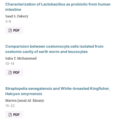
Characterization of Lactobacillus as probiotic from human
intestine
Saad S. Fakery
3-9
PDF
Comparision between coelomocyte cells isolated from
coelomic cavity of earth worm and leucocytes
Saba T. Mohammad
10-14
PDF
Streptopelia senegalensis and White-breasted Kingfisher,
Halcyon smyrnensis
Marwa Jamal Al- Kinany
15-22
PDF