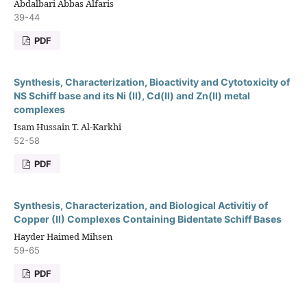
Abdalbari Abbas Alfaris
39-44
PDF
Synthesis, Characterization, Bioactivity and Cytotoxicity of
NS Schiff base and its Ni (II), Cd(II) and Zn(II) metal
complexes
Isam Hussain T. Al-Karkhi
52-58
PDF
Synthesis, Characterization, and Biological Activitiy of
Copper (II) Complexes Containing Bidentate Schiff Bases
Hayder Haimed Mihsen
59-65
PDF