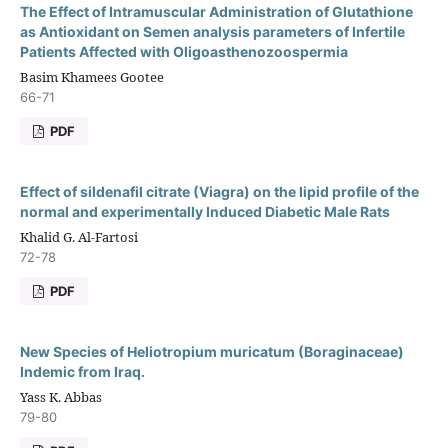
The Effect of Intramuscular Administration of Glutathione
as Antioxidant on Semen analysis parameters of Infertile
Patients Affected with Oligoasthenozoospermia
Basim Khamees Gootee
66-71
PDF
Effect of sildenafil citrate (Viagra) on the lipid profile of the
normal and experimentally Induced Diabetic Male Rats
Khalid G. Al-Fartosi
72-78
PDF
New Species of Heliotropium muricatum (Boraginaceae)
Indemic from Iraq.
Yass K. Abbas
79-80