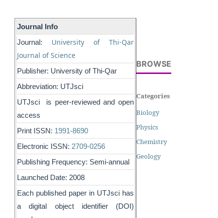
Journal Info
University of Thi-Qar
Journal:
Journal of Science
BROWSE
Publisher: University of Thi-Qar
Abbreviation: UTJsci
Categories
UTJsci is peer-reviewed and open
Biology
access
Physics
Print ISSN:
1991-8690
Chemistry
Electronic ISSN:
2709-0256
Geology
Publishing Frequency: Semi-annual
Launched Date: 2008
Each published paper in UTJsci has
a digital object identifier (DOI)