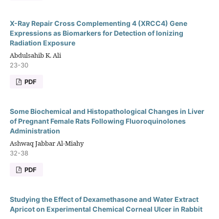
X-Ray Repair Cross Complementing 4 (XRCC4) Gene
Expressions as Biomarkers for Detection of Ionizing
Radiation Exposure
Abdulsahib K. Ali
23-30
PDF
Some Biochemical and Histopathological Changes in Liver
of Pregnant Female Rats Following Fluoroquinolones
Administration
Ashwaq Jabbar Al-Miahy
32-38
PDF
Studying the Effect of Dexamethasone and Water Extract
Apricot on Experimental Chemical Corneal Ulcer in Rabbit